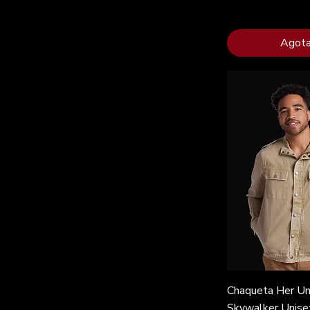
Agot
Chaqueta Her Un
Skywalker Unise