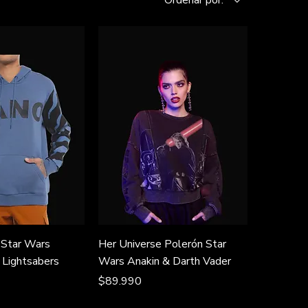
 Star Wars
Her Universe Polerón Star
Lightsabers
Wars Anakin & Darth Vader
Precio
$89.990