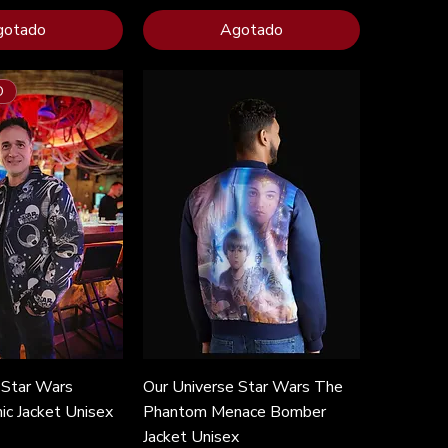
gotado
Agotado
O
 Star Wars
Our Universe Star Wars The
ic Jacket Unisex
Phantom Menace Bomber
Jacket Unisex