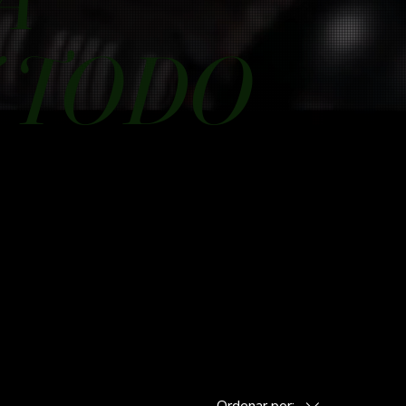
 TODO
Ordenar por: