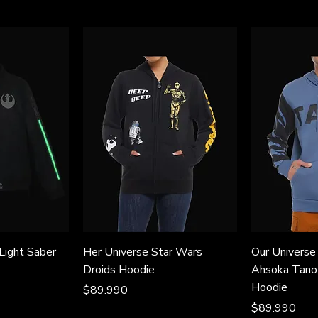
Light Saber
Her Universe Star Wars
Our Universe
Droids Hoodie
Ahsoka Tano 
Hoodie
Precio
$89.990
Precio
$89.990