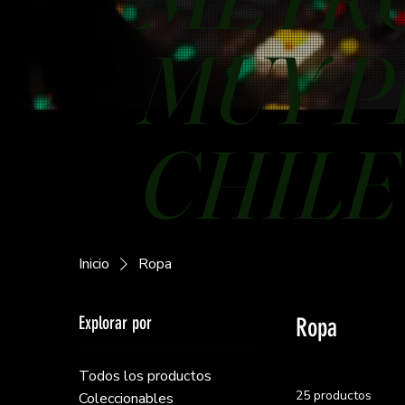
MUY P
CHILE
Inicio
Ropa
Explorar por
Ropa
Todos los productos
25 productos
Coleccionables