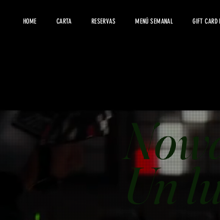
HOME
CARTA
RESERVAS
MENÚ SEMANAL
GIFT CARD
Nowa
Un lu