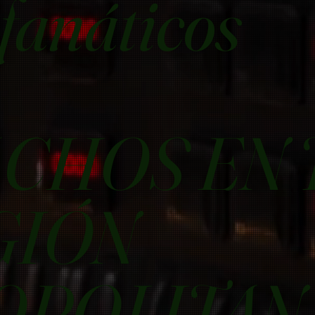
fanáticos
CHOS EN 
GIÓN
OPOLITAN