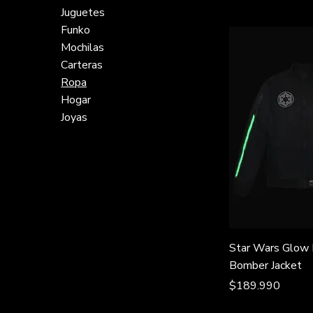
Juguetes
Funko
Mochilas
Carteras
Ropa
Hogar
Joyas
Star Wars Glow 
Bomber Jacket
Precio
$189.990