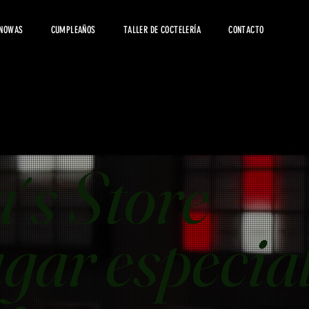
 NOWAS
CUMPLEAÑOS
TALLER DE COCTELERÍA
CONTACTO
´s Store
gar especia