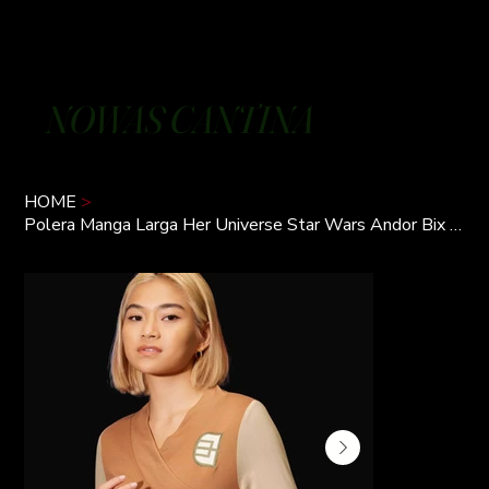
NOWAS CANTINA
HOME
>
Polera Manga Larga Her Universe Star Wars Andor Bix Caleen