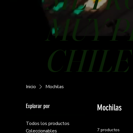
MUY P
CHILE
Inicio
Mochilas
Explorar por
Mochilas
Todos los productos
7 productos
Coleccionables