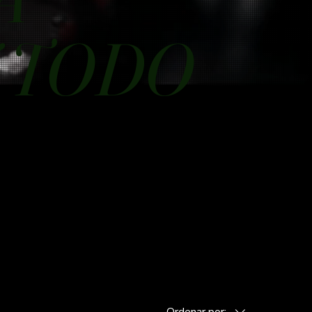
 TODO
Ordenar por: