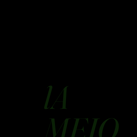
lA
MEJO