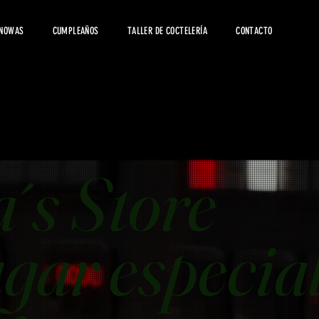
 NOWAS
CUMPLEAÑOS
TALLER DE COCTELERÍA
CONTACTO
´s Store
gar especia