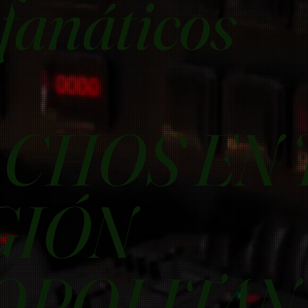
fanáticos
CHOS EN 
GIÓN
OPOLITAN