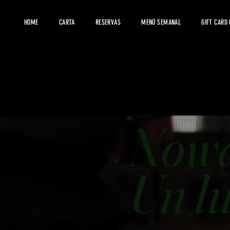
HOME
CARTA
RESERVAS
MENÚ SEMANAL
GIFT CARD
Nowa
Un lu