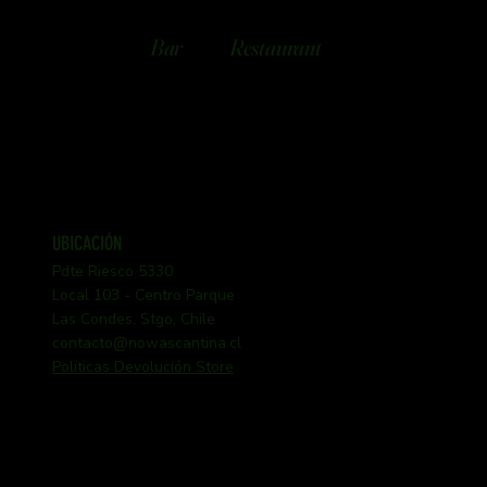
Bar
Restaurant
UBICACIÓN
Pdte Riesco 5330
Local 103 - Centro Parque
Las Condes, Stgo, Chile
contacto@nowascantina.cl
Políticas Devolución Store