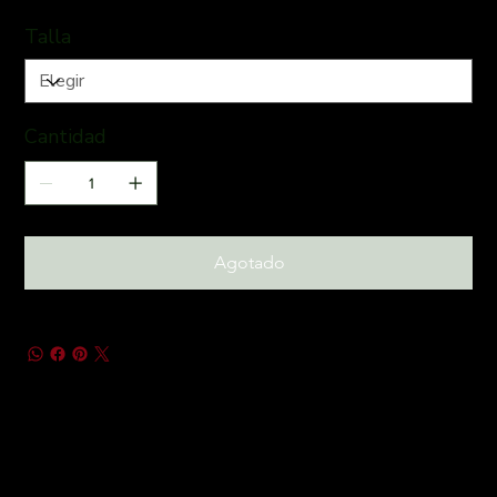
Talla
Cantidad
Agotado