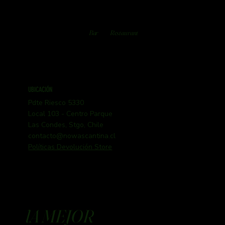
Bar
Restaurant
UBICACIÓN
Pdte Riesco 5330
Local 103 - Centro Parque
Las Condes, Stgo, Chile
contacto@nowascantina.cl
Políticas Devolución Store
lA MEJOR