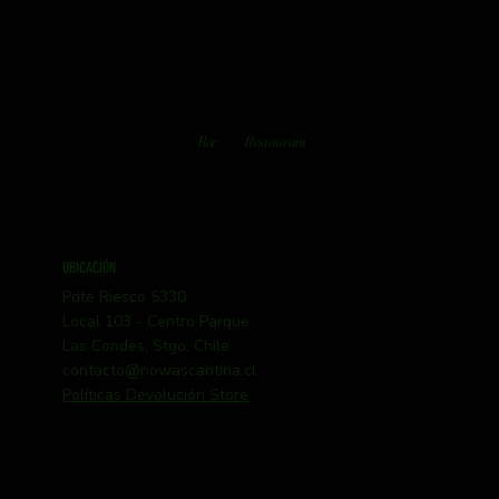
Bar
Restaurant
UBICACIÓN
Pdte Riesco 5330
Local 103 - Centro Parque
Las Condes, Stgo, Chile
contacto@nowascantina.cl
Políticas Devolución Store