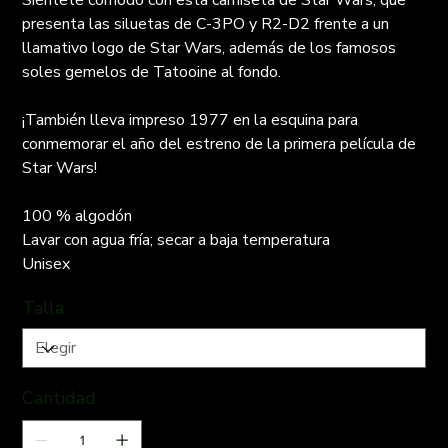
Siéntete cómodo con esta camiseta de Star Wars, que
presenta las siluetas de C-3PO y R2-D2 frente a un
llamativo logo de Star Wars, además de los famosos
soles gemelos de Tatooine al fondo.
¡También lleva impreso 1977 en la esquina para
conmemorar el año del estreno de la primera película de
Star Wars!
100 % algodón
Lavar con agua fría; secar a baja temperatura
Unisex
Talla
Cantidad