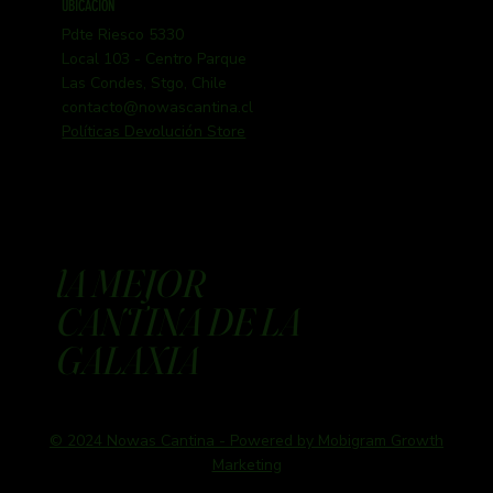
UBICACIÓN
Pdte Riesco 5330
Local 103 - Centro Parque
Las Condes, Stgo, Chile
contacto@nowascantina.cl
Políticas Devolución Store
lA MEJOR
CANTINA DE LA
GALAXIA
© 2024 Nowas Cantina - Powered by Mobigram Growth
Marketing