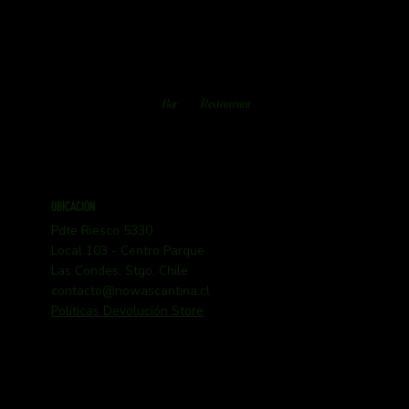
Bar
Restaurant
UBICACIÓN
Pdte Riesco 5330
Local 103 - Centro Parque
Las Condes, Stgo, Chile
contacto@nowascantina.cl
Políticas Devolución Store