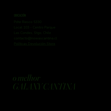
UBICACIÓN
Pdte Riesco 5330
Local 103 - Centro Parque
Las Condes, Stgo, Chile
contacto@nowascantina.cl
Políticas Devolución Store
o melhor
GALAXY CANTINA