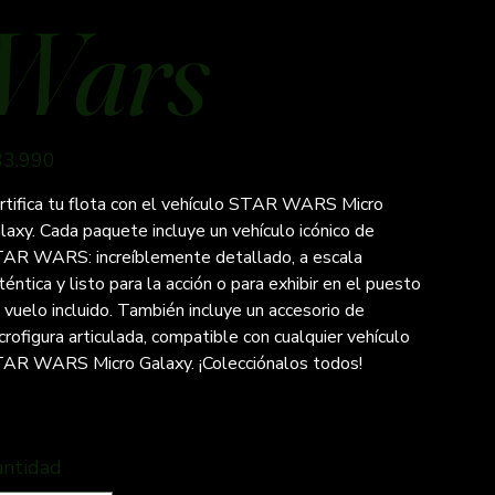
Wars
io
33.990
rtifica tu flota con el vehículo STAR WARS Micro
laxy. Cada paquete incluye un vehículo icónico de
AR WARS: increíblemente detallado, a escala
téntica y listo para la acción o para exhibir en el puesto
 vuelo incluido. También incluye un accesorio de
crofigura articulada, compatible con cualquier vehículo
AR WARS Micro Galaxy. ¡Colecciónalos todos!
antidad