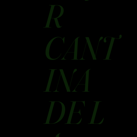
R
CANT
INA
DE L