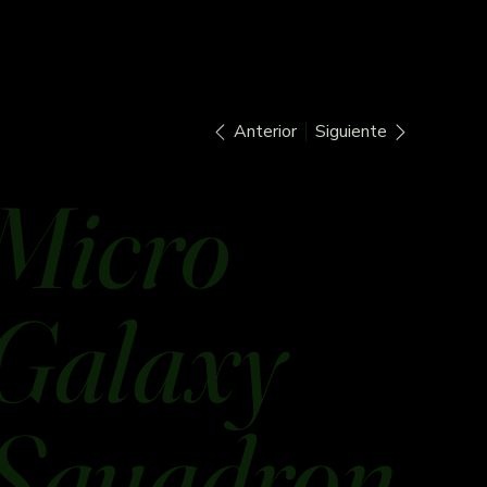
Anterior
Siguiente
Micro
Galaxy
Squadron