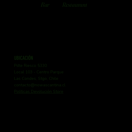
Bar
Restaurant
UBICACIÓN
Pdte Riesco 5330
Local 103 - Centro Parque
Las Condes, Stgo, Chile
contacto@nowascantina.cl
Políticas Devolución Store