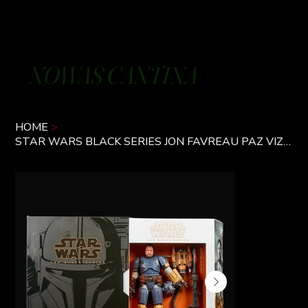
NOWAS CANTINA
HOME
>
STAR WARS BLACK SERIES JON FAVREAU PAZ VIZSLA