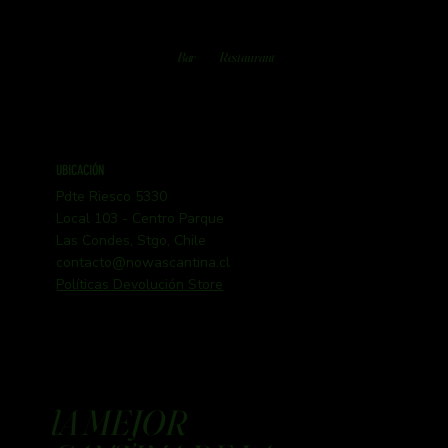
Bar
Restaurant
UBICACIÓN
Pdte Riesco 5330
Local 103 - Centro Parque
Las Condes, Stgo, Chile
contacto@nowascantina.cl
Políticas Devolución Store
lA MEJOR