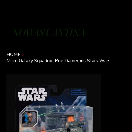
NOWAS CANTINA
HOME
>
Micro Galaxy Squadron Poe Damerons Stars Wars