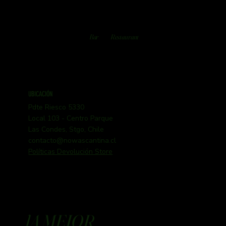
Bar
Restaurant
UBICACIÓN
Pdte Riesco 5330
Local 103 - Centro Parque
Las Condes, Stgo, Chile
contacto@nowascantina.cl
Políticas Devolución Store
lA MEJOR