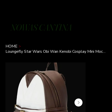
NOWAS CANTINA
HOME
>
Loungefly Star Wars Obi Wan Kenobi Cosplay Mini Mochila