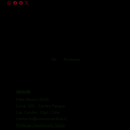
Bar
Restaurant
UBICACIÓN
Pdte Riesco 5330
Local 103 - Centro Parque
Las Condes, Stgo, Chile
contacto@nowascantina.cl
Políticas Devolución Store