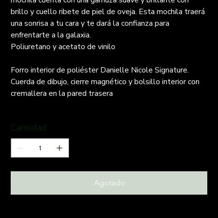
mochila cuenta con una gamuza suave y brillante con
brillo y cuello ribete de piel de oveja. Esta mochila traerá
una sonrisa a tu cara y te dará la confianza para
enfrentarte a la galaxia.
Poliuretano y acetato de vinilo
Forro interior de poliéster Danielle Nicole Signature.
Cuerda de dibujo, cierre magnético y bolsillo interior con
cremallera en la pared trasera
Cantidad
Agotado