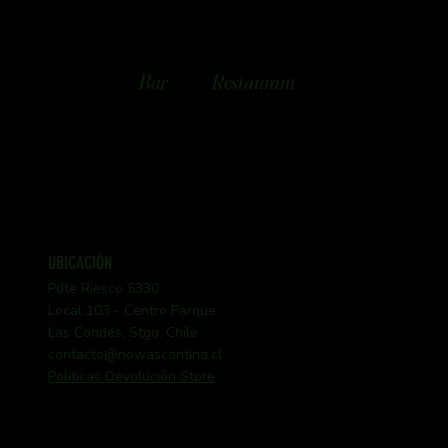
Bar
Restaurant
UBICACIÓN
Pdte Riesco 5330
Local 103 - Centro Parque
Las Condes, Stgo, Chile
contacto@nowascantina.cl
Políticas Devolución Store