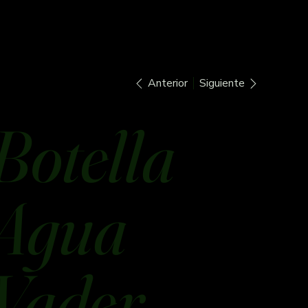
Anterior
Siguiente
Botella
Agua
Vader