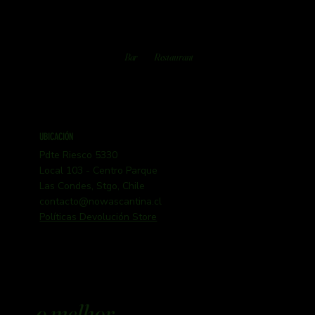
Bar
Restaurant
UBICACIÓN
Pdte Riesco 5330
Local 103 - Centro Parque
Las Condes, Stgo, Chile
contacto@nowascantina.cl
Políticas Devolución Store
o melhor