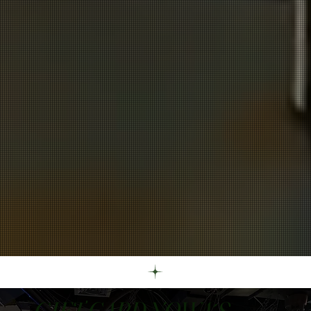
GIFT CARD NOWA´S