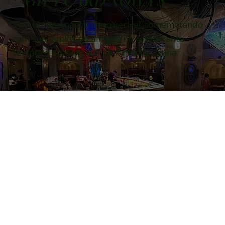
Viva um momento inesquecível comemorando
com sua família ou amigos no restaurante
temático número um da América Latina.
TU CUMPLE
GALÁCTICO