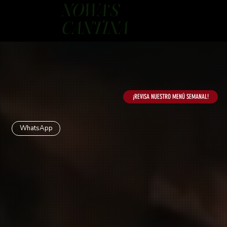
NOWA`S
CANTINA
¡REVISA NUESTRO MENÚ SEMANAL!
WhatsApp