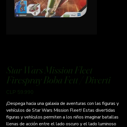
Star Wars Mission Fleet
Firespray Boba Fett / Diverti
Preço
CLP 59.990
¡Despega hacia una galaxia de aventuras con las figuras y
vehículos de Star Wars Mission Fleet! Estas divertidas
figuras y vehículos permiten a los niños imaginar batallas
llenas de acción entre el lado oscuro y el lado luminoso