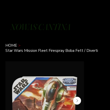
NOWAS CANTINA
HOME
>
Star Wars Mission Fleet Firespray Boba Fett / Diverti