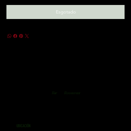
Esgotado
Bar
Restaurant
UBICACIÓN