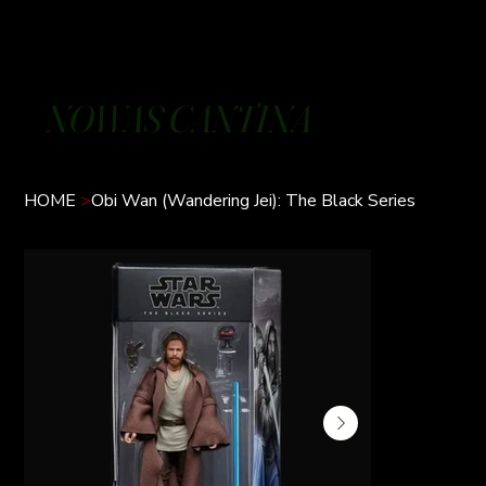
NOWAS CANTINA
HOME
>
Obi Wan (Wandering Jei): The Black Series