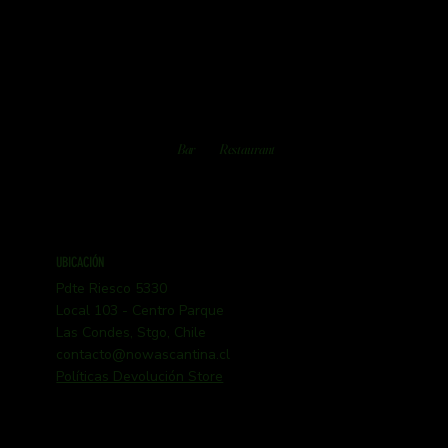
Bar
Restaurant
UBICACIÓN
Pdte Riesco 5330
Local 103 - Centro Parque
Las Condes, Stgo, Chile
contacto@nowascantina.cl
Políticas Devolución Store