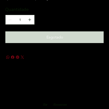
Quantidade
Esgotado
Bar
Restaurant