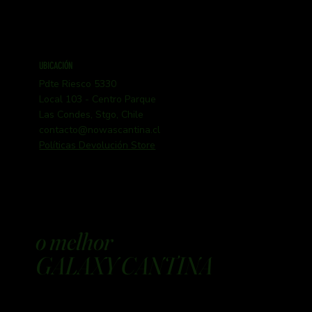
UBICACIÓN
Pdte Riesco 5330
Local 103 - Centro Parque
Las Condes, Stgo, Chile
contacto@nowascantina.cl
Políticas Devolución Store
o melhor
GALAXY CANTINA