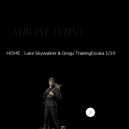
NOWAS CANTINA
HOME
>
Luke Skywalker & Grogu TrainingEscala 1/10