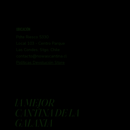
UBICACIÓN
Pdte Riesco 5330
Local 103 - Centro Parque
Las Condes, Stgo, Chile
contacto@nowascantina.cl
Políticas Devolución Store
lA MEJOR
CANTINA DE LA
GALAXIA