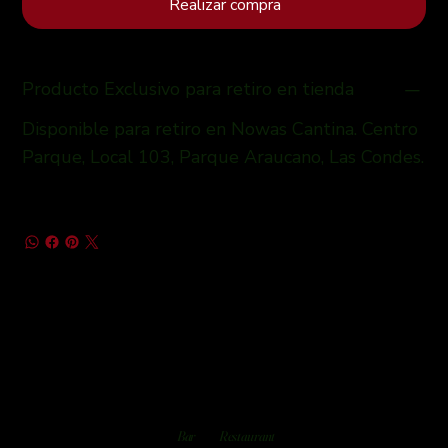
Realizar compra
Producto Exclusivo para retiro en tienda
Disponible para retiro en Nowas Cantina. Centro
Parque, Local 103, Parque Araucano, Las Condes.
Bar
Restaurant