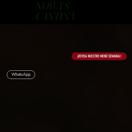
NOWA`S
CANTINA
¡REVISA NUESTRO MENÚ SEMANAL!
WhatsApp