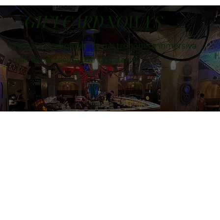
GIFT CARD NOWA´S
¡Regala la experiencia gastronómica inmersiva
más espectacular de la galaxia!
TU CUMPLE