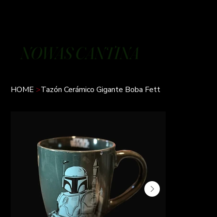
NOWAS CANTINA
HOME
>
Tazón Cerámico Gigante Boba Fett