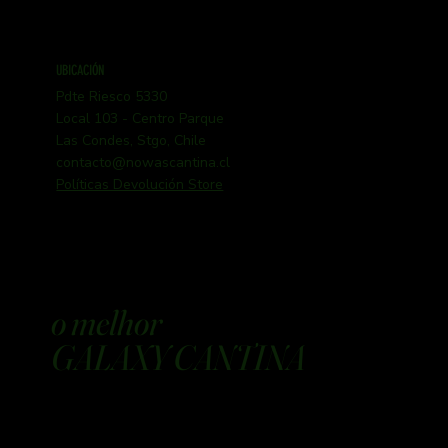
UBICACIÓN
Pdte Riesco 5330
Local 103 - Centro Parque
Las Condes, Stgo, Chile
contacto@nowascantina.cl
Políticas Devolución Store
o melhor
GALAXY CANTINA