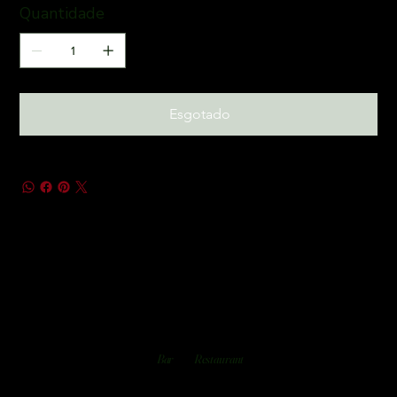
Quantidade
Esgotado
Bar
Restaurant