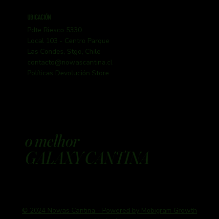
UBICACIÓN
Pdte Riesco 5330
Local 103 - Centro Parque
Las Condes, Stgo, Chile
contacto@nowascantina.cl
Políticas Devolución Store
o melhor
GALAXY CANTINA
© 2024 Nowas Cantina - Powered by Mobigram Growth