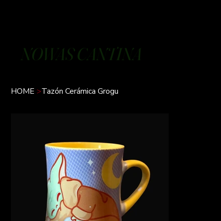
NOWAS CANTINA
HOME
>
Tazón Cerámica Grogu