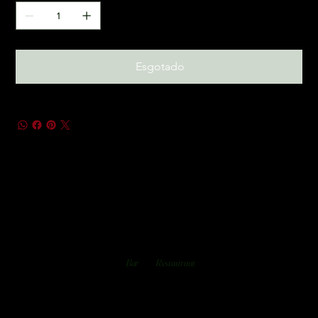
Esgotado
Bar
Restaurant