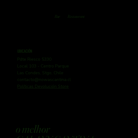
Bar
Restaurant
UBICACIÓN
Pdte Riesco 5330
Local 103 - Centro Parque
Las Condes, Stgo, Chile
contacto@nowascantina.cl
Políticas Devolución Store
o melhor