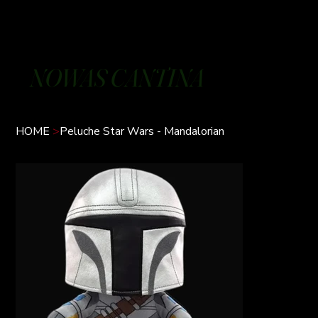
NOWAS CANTINA
HOME
>
Peluche Star Wars - Mandalorian