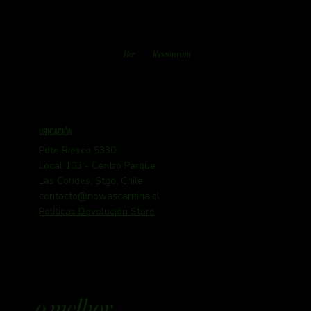
Bar
Restaurant
UBICACIÓN
Pdte Riesco 5330
Local 103 - Centro Parque
Las Condes, Stgo, Chile
contacto@nowascantina.cl
Políticas Devolución Store
o melhor