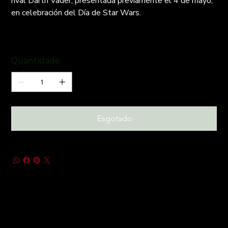
rival Darth Vader, presentada previamente el 4 de mayo,
en celebración del Día de Star Wars.
Quantidade
Esgotado