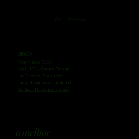
Bar
Restaurant
UBICACIÓN
Pdte Riesco 5330
Local 103 - Centro Parque
Las Condes, Stgo, Chile
contacto@nowascantina.cl
Políticas Devolución Store
o melhor