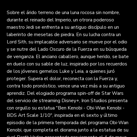
Sobre el árido terreno de una luna rocosa sin nombre,
durante el reinado del Imperio, un otrora poderoso
maestro Jedi se enfrenta a su antiguo discípulo en un
laberinto de mesetas de piedra. En su lucha contra un
Lord Sith, su implacable adversario se mueve por el odio
y se nutre del Lado Oscuro de la Fuerza en su búsqueda
de venganza. El anciano caballero, aunque herido, se bate
en duelo con su sable de luz, inspirado por los recuerdos
de los jóvenes gemelos Luke y Leia, a quienes juró
proteger. Supera el dolor, reconecta con la Fuerza y,
contra todo pronóstico, vence una vez más a su antiguo
aprendiz. Del elogiado programa spin-off de Star Wars
del servicio de streaming Disney+, Iron Studios presenta
con orgullo su estatua "Ben Kenobi - Obi-Wan Kenobi -
BDS Art Scale 1/10", inspirada en el sexto y último
episodio de la primera temporada del programa Obi-Wan
Kenobi, que completa el diorama junto a la estatua de su