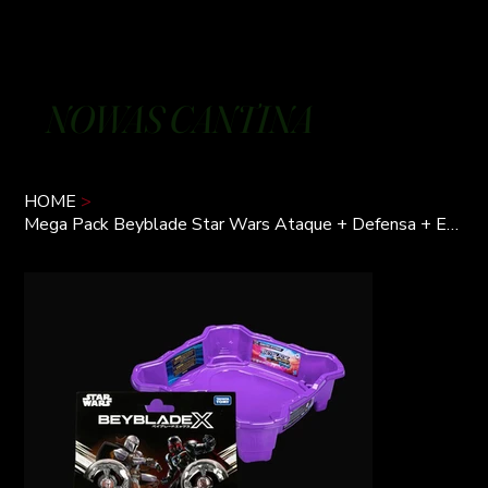
NOWAS CANTINA
HOME
>
Mega Pack Beyblade Star Wars Ataque + Defensa + Estadio