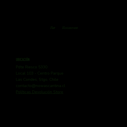
Bar
Restaurant
UBICACIÓN
Pdte Riesco 5330
Local 103 - Centro Parque
Las Condes, Stgo, Chile
contacto@nowascantina.cl
Políticas Devolución Store