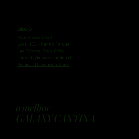
UBICACIÓN
Pdte Riesco 5330
Local 103 - Centro Parque
Las Condes, Stgo, Chile
contacto@nowascantina.cl
Políticas Devolución Store
o melhor
GALAXY CANTINA