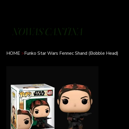
NOWAS CANTINA
HOME
>
Funko Star Wars Fennec Shand (Bobble Head)