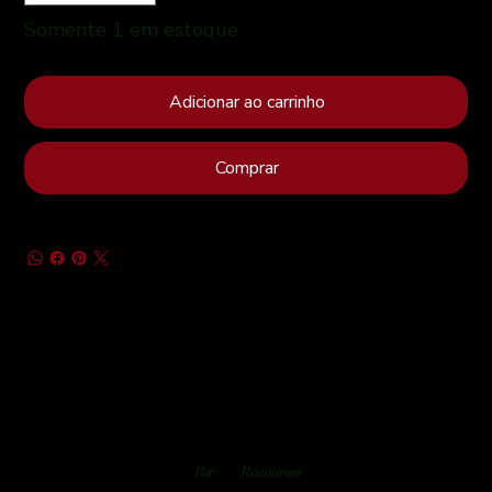
Somente 1 em estoque
Adicionar ao carrinho
Comprar
Bar
Restaurant