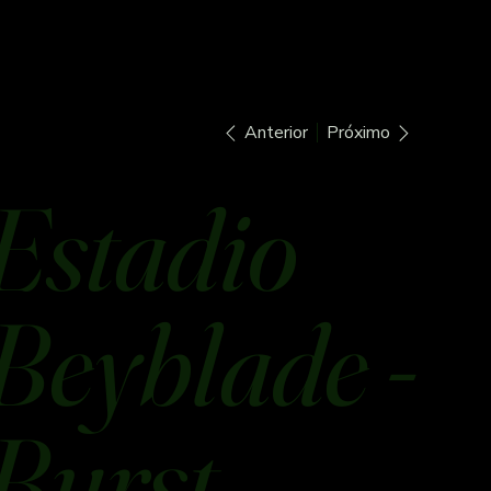
Anterior
Próximo
Estadio
Beyblade -
Burst