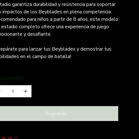
tadio garantiza durabilidad y resistencia para soportar
s impactos de los Beyblades en plena competencia.
comendado para niños a partir de 8 años, este modelo
 estadio completo ofrece una experiencia de juego
ocionante y desafiante.
repárate para lanzar tus Beyblades y demostrar tus
bilidades en el campo de batalla!
uantidade
Esgotado