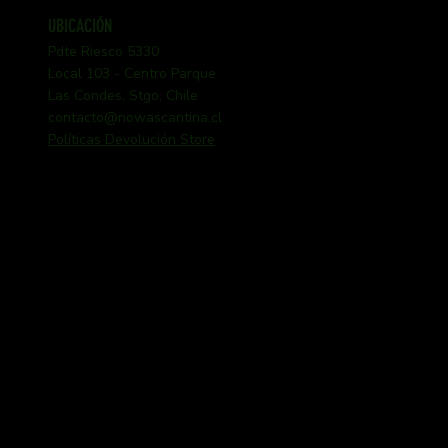
UBICACIÓN
Pdte Riesco 5330
Local 103 - Centro Parque
Las Condes, Stgo, Chile
contacto@nowascantina.cl
Políticas Devolución Store