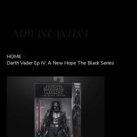
NOWAS CANTINA
HOME
>
Darth Vader Ep IV: A New Hope The Black Series