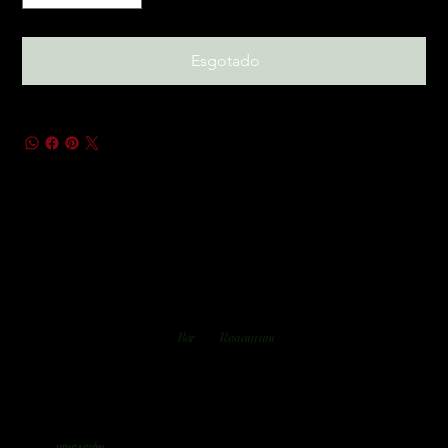
Esgotado
Bar
Restaurant