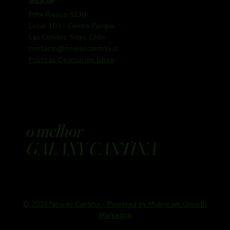
UBICACIÓN
Pdte Riesco 5330
Local 103 - Centro Parque
Las Condes, Stgo, Chile
contacto@nowascantina.cl
Políticas Devolución Store
o melhor
GALAXY CANTINA
© 2024 Nowas Cantina - Powered by Mobigram Growth
Marketing