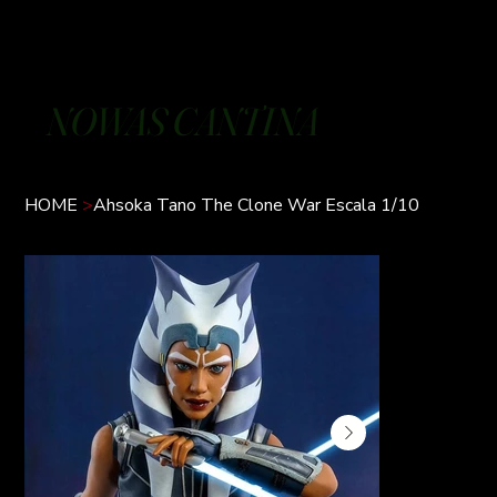
NOWAS CANTINA
HOME
>
Ahsoka Tano The Clone War Escala 1/10