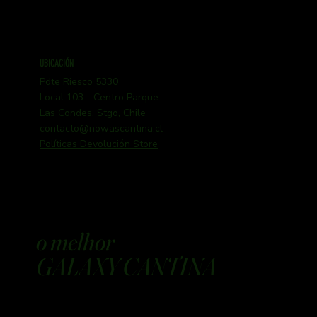
UBICACIÓN
Pdte Riesco 5330
Local 103 - Centro Parque
Las Condes, Stgo, Chile
contacto@nowascantina.cl
Políticas Devolución Store
o melhor
GALAXY CANTINA