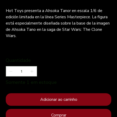
Hot Toys presenta a Ahsoka Tanor en escala 1/6 de
edición limitada en la línea Series Masterpiece. La figura
está especialmente diseñada sobre la base de la imagen
de Ahsoka Tano en la saga de Star Wars: The Clone
Wars.
Quantidade
Somente 1 em estoque
Adicionar ao carrinho
Comprar