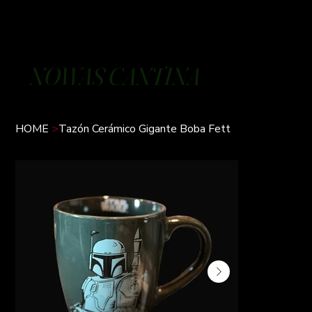
NOWAS CANTINA
HOME
>
Tazón Cerámico Gigante Boba Fett