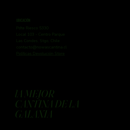
UBICACIÓN
Pdte Riesco 5330
Local 103 - Centro Parque
Las Condes, Stgo, Chile
contacto@nowascantina.cl
Políticas Devolución Store
lA MEJOR
CANTINA DE LA
GALAXIA