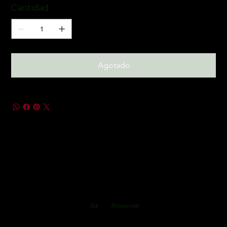
Cantidad
Agotado
Bar
Restaurant