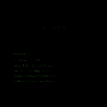
Bar
Restaurant
UBICACIÓN
Pdte Riesco 5330
Local 103 - Centro Parque
Las Condes, Stgo, Chile
contacto@nowascantina.cl
Políticas Devolución Store