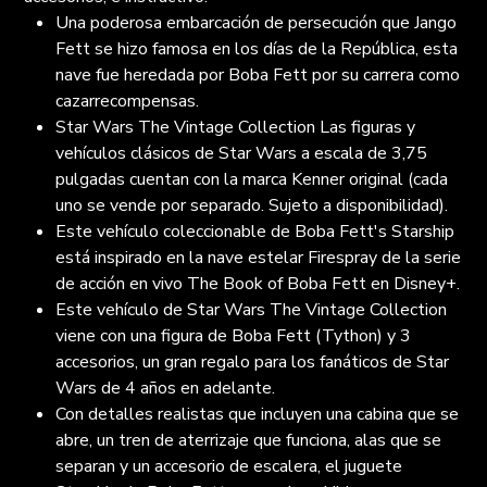
Una poderosa embarcación de persecución que Jango
Fett se hizo famosa en los días de la República, esta
nave fue heredada por Boba Fett por su carrera como
cazarrecompensas.
Star Wars The Vintage Collection Las figuras y
vehículos clásicos de Star Wars a escala de 3,75
pulgadas cuentan con la marca Kenner original (cada
uno se vende por separado. Sujeto a disponibilidad).
Este vehículo coleccionable de Boba Fett's Starship
está inspirado en la nave estelar Firespray de la serie
de acción en vivo The Book of Boba Fett en Disney+.
Este vehículo de Star Wars The Vintage Collection
viene con una figura de Boba Fett (Tython) y 3
accesorios, un gran regalo para los fanáticos de Star
Wars de 4 años en adelante.
Con detalles realistas que incluyen una cabina que se
abre, un tren de aterrizaje que funciona, alas que se
separan y un accesorio de escalera, el juguete