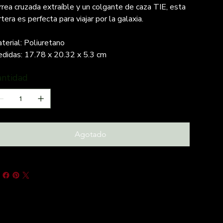
rrea cruzada extraíble y un colgante de caza TIE, esta
rtera es perfecta para viajar por la galaxia.
terial: Poliuretano
didas: 17.78 x 20.32 x 5.3 cm
antidad
Agotado