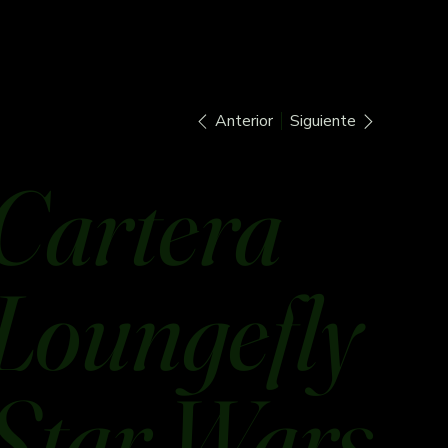
Anterior
Siguiente
Cartera
Loungefly
Star Wars