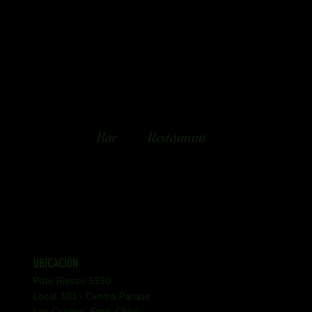
Bar
Restaurant
UBICACIÓN
Pdte Riesco 5330
Local 103 - Centro Parque
Las Condes, Stgo, Chile