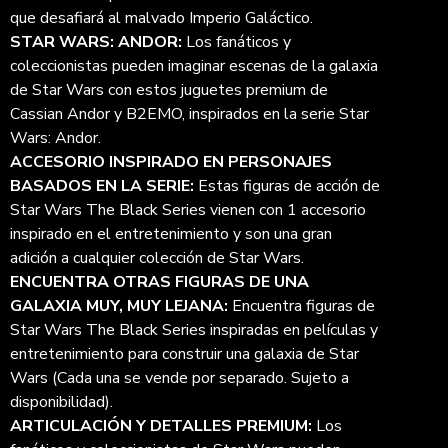
que desafiará al malvado Imperio Galáctico.
STAR WARS: ANDOR:
Los fanáticos y
coleccionistas pueden imaginar escenas de la galaxia
de Star Wars con estos juguetes premium de
Cassian Andor y B2EMO, inspirados en la serie Star
Wars: Andor.
ACCESORIO INSPIRADO EN PERSONAJES
BASADOS EN LA SERIE:
Estas figuras de acción de
Star Wars The Black Series vienen con 1 accesorio
inspirado en el entretenimiento y son una gran
adición a cualquier colección de Star Wars.
ENCUENTRA OTRAS FIGURAS DE UNA
GALAXIA MUY, MUY LEJANA:
Encuentra figuras de
Star Wars The Black Series inspiradas en películas y
entretenimiento para construir una galaxia de Star
Wars (Cada una se vende por separado. Sujeto a
disponibilidad).
ARTICULACIÓN Y DETALLES PREMIUM:
Los