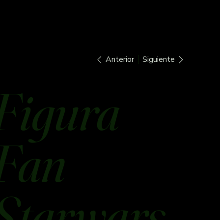
Anterior
Siguiente
Figura
Fan
Starwars