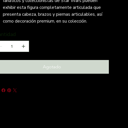
fanáticos y coleccionistas de Star Wars pueden
exhibir esta figura completamente articulada que
presenta cabeza, brazos y piernas articulables, así
como decoración premium, en su colección.
antidad
Agotado