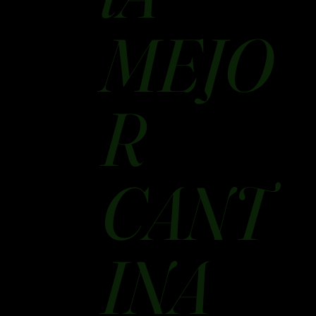
MEJO
R
CANT
INA