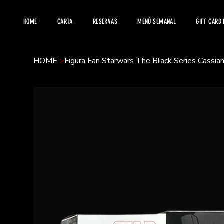
HOME
CARTA
RESERVAS
MENÚ SEMANAL
GIFT CARD
HOME
>
Figura Fan Starwars The Black Series Cass