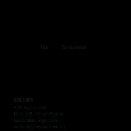
Bar
Restaurant
UBICACIÓN
Pdte Riesco 5330
Local 103 - Centro Parque
Las Condes, Stgo, Chile
contacto@nowascantina.cl