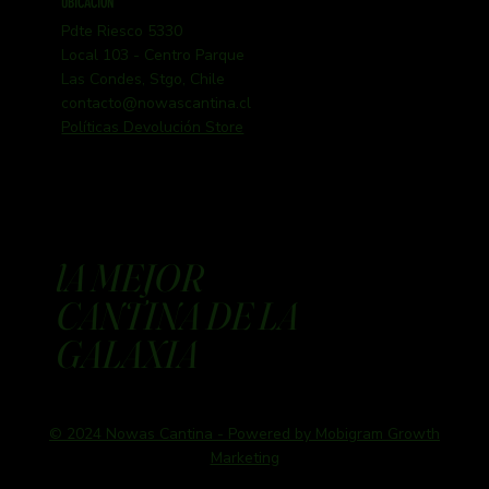
UBICACIÓN
Pdte Riesco 5330
Local 103 - Centro Parque
Las Condes, Stgo, Chile
contacto@nowascantina.cl
Políticas Devolución Store
lA MEJOR
CANTINA DE LA
GALAXIA
© 2024 Nowas Cantina - Powered by Mobigram Growth
Marketing