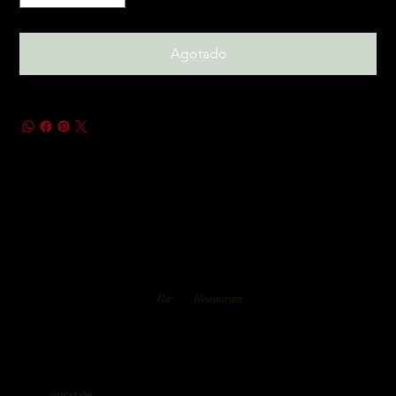
Agotado
Bar
Restaurant