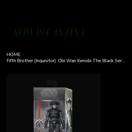
NOWAS CANTINA
HOME
>
Fifth Brother (Inquisitor): Obi Wan Kenobi The Black Series