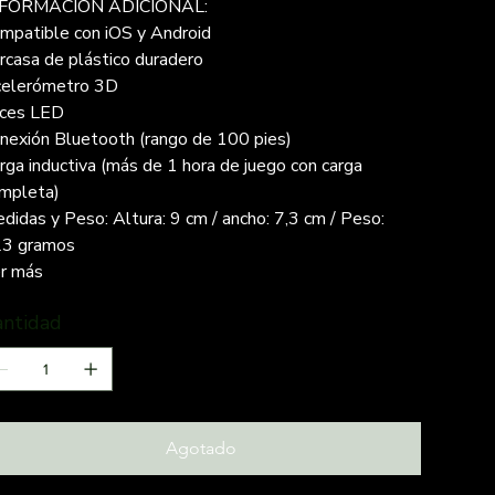
NFORMACIÓN ADICIONAL:
mpatible con iOS y Android
rcasa de plástico duradero
elerómetro 3D
ces LED
nexión Bluetooth (rango de 100 pies)
rga inductiva (más de 1 hora de juego con carga
mpleta)
didas y Peso: Altura: 9 cm / ancho: 7,3 cm / Peso:
3 gramos
r más
antidad
Agotado