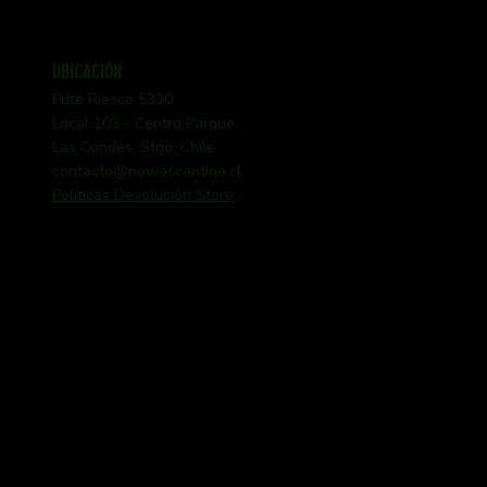
UBICACIÓN
Pdte Riesco 5330
Local 103 - Centro Parque
Las Condes, Stgo, Chile
contacto@nowascantina.cl
Políticas Devolución Store