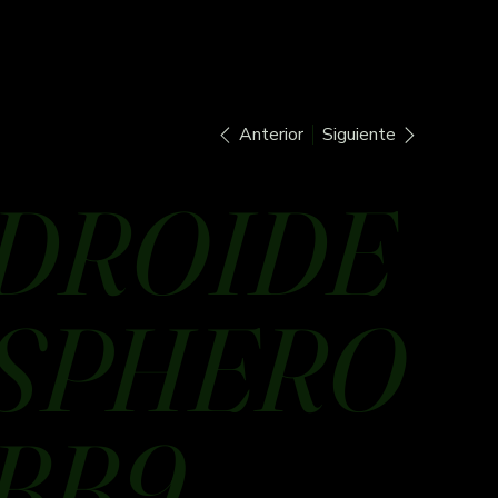
Anterior
Siguiente
DROIDE
SPHERO
BB9