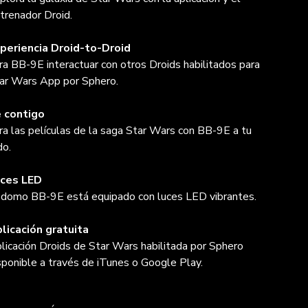
trenador Droid.
periencia Droid-to-Droid
ra BB-9E interactuar con otros Droids habilitados para
ar Wars App por Sphero.
 contigo
ra las películas de la saga Star Wars con BB-9E a tu
do.
ces LED
 domo BB-9E está equipado con luces LED vibrantes.
licación gratuita
licación Droids de Star Wars habilitada por Sphero
sponible a través de iTunes o Google Play.